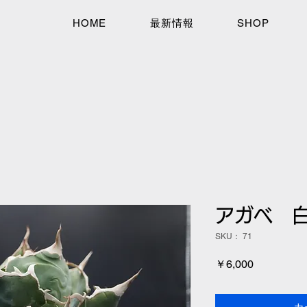
HOME
最新情報
SHOP
アガべ 
SKU： 71
価
￥6,000
格