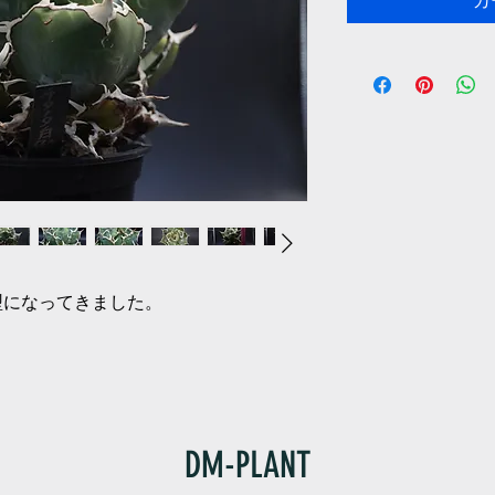
カ
型になってきました。
DM-PLANT