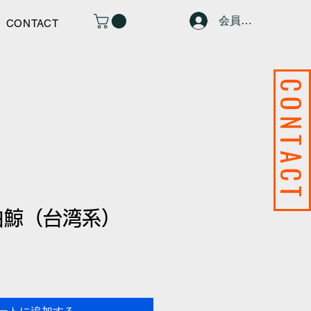
会員ページ
CONTACT
CONTAC
白鯨（台湾系）