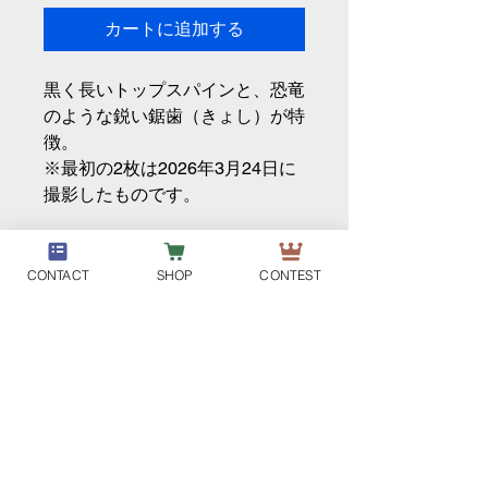
カートに追加する
黒く長いトップスパインと、恐竜
のような鋭い鋸歯（きょし）が特
徴。
※最初の2枚は2026年3月24日に
撮影したものです。
CONTACT
SHOP
CONTEST
DM-PLANT
個人情報取り扱い
特定商取引法に基づく表示
利用規約
ご利用ガイド
会員サービス利用規約