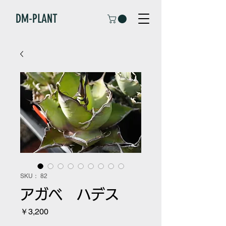
DM-PLANT
SKU： 82
アガベ ハデス
価
￥3,200
格