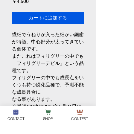
価
￥4,500
格
カートに追加する
繊細でうねりが入った細かい鋸歯
が特徴。中心部分が太ってきてい
る個体です。
またこれはフィリグリーの中でも
「フィリグリーデビル」という品
種です。
フィリグリーの中でも成長点をい
くつも持つ綴化品種で、予測不能
な成長具合に
なる事があります。
※最初の2枚は2026年3月24日に
撮影したものです。
CONTACT
SHOP
CONTEST