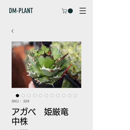
DM-PLANT
SKU： 329
アガベ 姫厳竜
中株