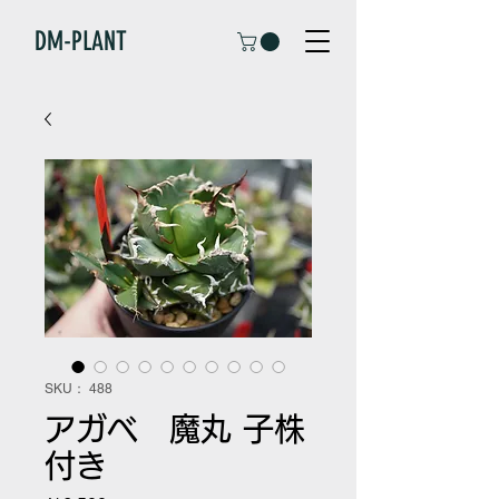
DM-PLANT
SKU： 488
アガベ 魔丸 子株
付き