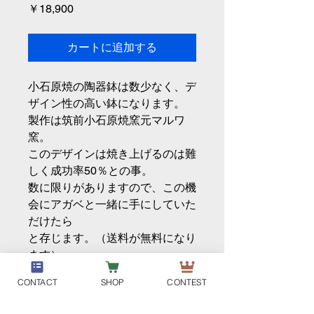
価
￥18,900
格
カートに追加する
小石原焼の陶器鉢は数少なく、デ
ザイン性の高い鉢になります。
製作は筑前小石原焼窯元マルワ
窯。
このデザインは焼き上げるのは難
しく成功率50％との事。
数に限りがありますので、この機
会にアガベと一緒に手にしていた
だけたら
と存じます。（送料が無料になり
ます）
CONTACT
SHOP
CONTEST